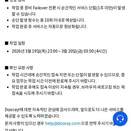
■ 영향 범위
작업 중 장비 Failover 전환 시 순간적인 서비스 단절(1초 미만)이 발생
할 수 있습니다.
순단 발생 횟수는 총 10회 이내로 예상됩니다.
작업 완료 후 서비스는 자동으로 정상화됩니다.
■ 작업 일정
2026년 3월 19일(목) 23:00 ~ 3월 20일(금) 03:00 (4시간)
■ 확인 요청 사항
작업 시간대에 순간적인 접속 지연 또는 단절이 발생할 수 있으므로, 중
요 업무는 작업 시간 이전에 완료해 주시기 바랍니다.
작업 완료 후에도 접속 이상이 지속될 경우, 브라우저 새로고침 또는 재
접속을 시도해 주시기 바랍니다.
Dooray!에 대한 지속적인 관심에 감사드리며, 앞으로도 더 나은 서비스를
제공할 수 있도록 노력하겠습니다.
문의 사항이 있으신 경우
help@dooray.com
으로 연락 주시기 바랍니다.
감사합니다.