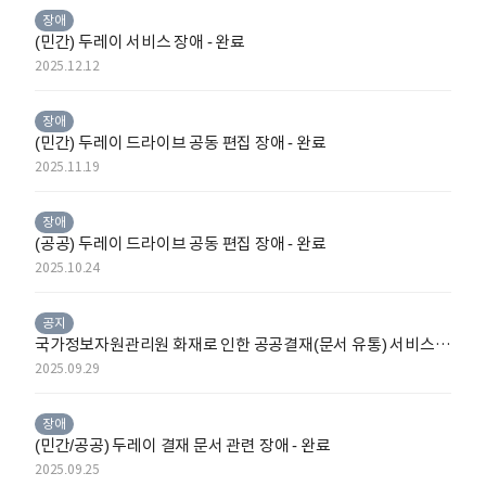
장애
(민간) 두레이 서비스 장애 - 완료
2025.12.12
장애
(민간) 두레이 드라이브 공동 편집 장애 - 완료
2025.11.19
장애
(공공) 두레이 드라이브 공동 편집 장애 - 완료
2025.10.24
공지
국가정보자원관리원 화재로 인한 공공결재(문서 유통) 서비스 영향범위 안내
2025.09.29
장애
(민간/공공) 두레이 결재 문서 관련 장애 - 완료
2025.09.25