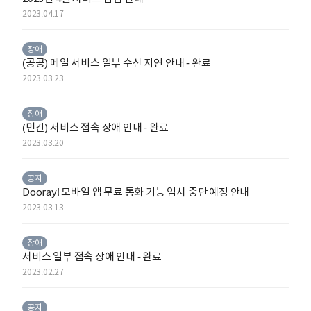
2023.04.17
장애
(공공) 메일 서비스 일부 수신 지연 안내 - 완료
2023.03.23
장애
(민간) 서비스 접속 장애 안내 - 완료
2023.03.20
공지
Dooray! 모바일 앱 무료 통화 기능 임시 중단 예정 안내
2023.03.13
장애
서비스 일부 접속 장애 안내 - 완료
2023.02.27
공지