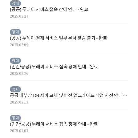
장애
(공공) 두레이 서비스 접속 장애 안내 - 완료
2025.03.27
장애
(공공) 두레이 결재 서비스 일부 문서 열람 불가 - 완료
2025.03.09
장애
(민간/공공) 두레이 서비스 접속 장애 안내 - 완료
2025.02.26
공지
공공 내부망 DB 서버 교체 및 버전 업그레이드 작업 사전 안내(2025/2/20)
2025.02.13
장애
(민간/공공) 두레이 서비스 접속 장애 안내 - 완료
2025.01.03