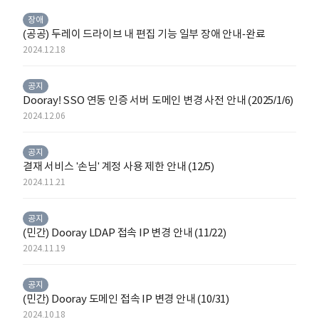
장애
(공공) 두레이 드라이브 내 편집 기능 일부 장애 안내-완료
2024.12.18
공지
Dooray! SSO 연동 인증 서버 도메인 변경 사전 안내 (2025/1/6)
2024.12.06
공지
결재 서비스 '손님' 계정 사용 제한 안내 (12/5)
2024.11.21
공지
(민간) Dooray LDAP 접속 IP 변경 안내 (11/22)
2024.11.19
공지
(민간) Dooray 도메인 접속 IP 변경 안내 (10/31)
2024.10.18